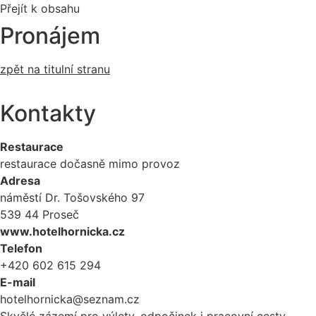
Přejít k obsahu
Pronájem
zpět na titulní stranu
Kontakty
Restaurace
restaurace dočasně mimo provoz
Adresa
náměstí Dr. Tošovského 97
539 44 Proseč
www.hotelhornicka.cz
Telefon
+420 602 615 294
E-mail
hotelhornicka@seznam.cz