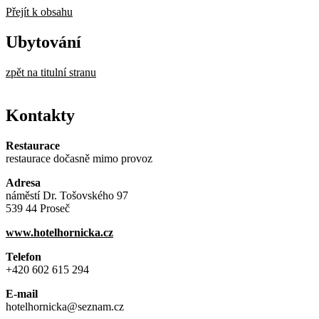
Přejít k obsahu
Ubytování
zpět na titulní stranu
Kontakty
Restaurace
restaurace dočasně mimo provoz
Adresa
náměstí Dr. Tošovského 97
539 44 Proseč
www.hotelhornicka.cz
Telefon
+420 602 615 294
E-mail
hotelhornicka@seznam.cz